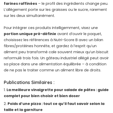
farines raffinées
– le profil des ingrédients change peu.
L’allègement porte sur les graisses ou le sucre, rarement
sur les deux simultanément.
Pour intégrer ces produits intelligemment, visez une
portion unique pré-définie
avant d’ouvrir le paquet,
choisissez les références à Nutri-Score B avec un bilan
fibres/protéines honnête, et gardez à l’esprit qu’un
aliment peu transformé
cale souvent mieux qu’un biscuit
reformulé trois fois. Un gâteau industriel allégé peut avoir
sa place dans une alimentation équilibrée – à condition
de ne pas le traiter comme un aliment libre de droits.
Publications Similaires :
La meilleure vinaigrette pour salade de pâtes : guide
complet pour bien choisir et bien doser
Poids d’une pizza : tout ce qu’il faut savoir selon la
taille et la garniture