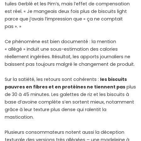
tuiles Gerblé et les Pim’s, mais l’effet de compensation
est réel. « Je mangeais deux fois plus de biscuits light
parce que j’avais l’impression que « ça ne comptait
pas ». »
Ce phénomène est bien documenté : la mention
« allégé » induit une sous-estimation des calories
réellement ingérées. Résultat, les apports journaliers ne
baissent pas toujours malgré le changement de produit.
Sur la satiété, les retours sont cohérents :
les biscuits
pauvres en fibres et en protéines ne tiennent pas
plus
de 30 à 45 minutes. Les galettes de riz et les biscuits à
base d’avoine complète s’en sortent mieux, notamment
grâce à leur texture plus dense qui ralentit la
mastication.
Plusieurs consommateurs notent aussi la déception
texturale des versions très allégées – une madeleine à