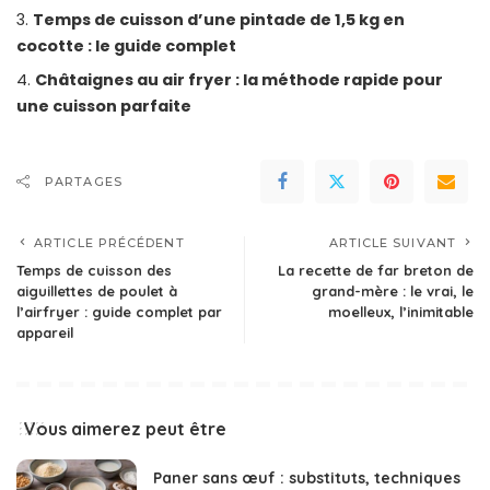
Temps de cuisson d’une pintade de 1,5 kg en
cocotte : le guide complet
Châtaignes au air fryer : la méthode rapide pour
une cuisson parfaite
PARTAGES
ARTICLE PRÉCÉDENT
ARTICLE SUIVANT
Temps de cuisson des
La recette de far breton de
aiguillettes de poulet à
grand-mère : le vrai, le
l’airfryer : guide complet par
moelleux, l’inimitable
appareil
Vous aimerez peut être
Paner sans œuf : substituts, techniques