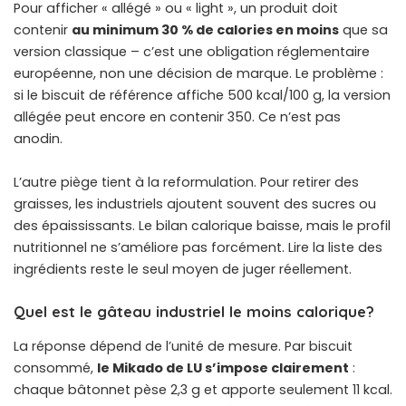
Pour afficher « allégé » ou « light », un produit doit
contenir
au minimum 30 % de calories en moins
que sa
version classique – c’est une obligation réglementaire
européenne, non une décision de marque. Le problème :
si le biscuit de référence affiche 500 kcal/100 g, la version
allégée peut encore en contenir 350. Ce n’est pas
anodin.
L’autre piège tient à la reformulation. Pour retirer des
graisses, les industriels ajoutent souvent des sucres ou
des épaississants. Le bilan calorique baisse, mais le profil
nutritionnel ne s’améliore pas forcément. Lire la liste des
ingrédients reste le seul moyen de juger réellement.
Quel est le gâteau industriel le moins calorique?
La réponse dépend de l’unité de mesure. Par biscuit
consommé,
le Mikado de LU s’impose clairement
:
chaque bâtonnet pèse 2,3 g et apporte seulement 11 kcal.