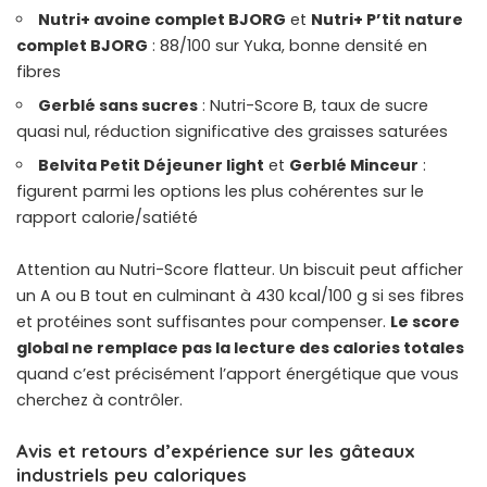
Nutri+ avoine complet BJORG
et
Nutri+ P’tit nature
complet BJORG
: 88/100 sur Yuka, bonne densité en
fibres
Gerblé sans sucres
: Nutri-Score B, taux de sucre
quasi nul, réduction significative des graisses saturées
Belvita Petit Déjeuner light
et
Gerblé Minceur
:
figurent parmi les options les plus cohérentes sur le
rapport calorie/satiété
Attention au Nutri-Score flatteur. Un biscuit peut afficher
un A ou B tout en culminant à 430 kcal/100 g si ses fibres
et protéines sont suffisantes pour compenser.
Le score
global ne remplace pas la lecture des calories totales
quand c’est précisément l’apport énergétique que vous
cherchez à contrôler.
Avis et retours d’expérience sur les gâteaux
industriels peu caloriques