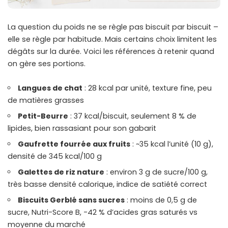
La question du poids ne se règle pas biscuit par biscuit –
elle se règle par habitude. Mais certains choix limitent les
dégâts sur la durée. Voici les références à retenir quand
on gère ses portions.
Langues de chat
: 28 kcal par unité, texture fine, peu
de matières grasses
Petit-Beurre
: 37 kcal/biscuit, seulement 8 % de
lipides, bien rassasiant pour son gabarit
Gaufrette fourrée aux fruits
: ~35 kcal l’unité (10 g),
densité de 345 kcal/100 g
Galettes de riz nature
: environ 3 g de sucre/100 g,
très basse densité calorique, indice de satiété correct
Biscuits Gerblé sans sucres
: moins de 0,5 g de
sucre, Nutri-Score B, -42 % d’acides gras saturés vs
moyenne du marché