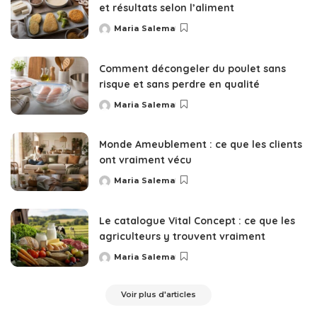
et résultats selon l’aliment
Maria Salema
Posted
by
Comment décongeler du poulet sans
risque et sans perdre en qualité
Maria Salema
Posted
by
Monde Ameublement : ce que les clients
ont vraiment vécu
Maria Salema
Posted
by
Le catalogue Vital Concept : ce que les
agriculteurs y trouvent vraiment
Maria Salema
Posted
by
Voir plus d'articles