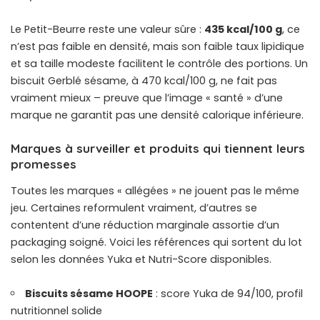
Le Petit-Beurre reste une valeur sûre :
435 kcal/100 g
, ce
n’est pas faible en densité, mais son faible taux lipidique
et sa taille modeste facilitent le contrôle des portions. Un
biscuit Gerblé sésame, à 470 kcal/100 g, ne fait pas
vraiment mieux – preuve que l’image « santé » d’une
marque ne garantit pas une densité calorique inférieure.
Marques à surveiller et produits qui tiennent leurs
promesses
Toutes les marques « allégées » ne jouent pas le même
jeu. Certaines reformulent vraiment, d’autres se
contentent d’une réduction marginale assortie d’un
packaging soigné. Voici les références qui sortent du lot
selon les données Yuka et Nutri-Score disponibles.
Biscuits sésame HOOPE
: score Yuka de 94/100, profil
nutritionnel solide