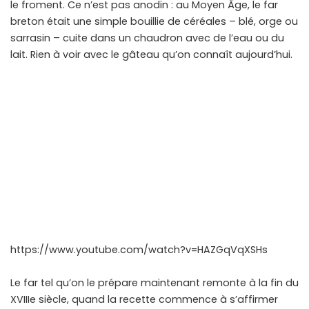
le froment. Ce n’est pas anodin : au Moyen Âge, le far
breton était une simple bouillie de céréales – blé, orge ou
sarrasin – cuite dans un chaudron avec de l’eau ou du
lait. Rien à voir avec le gâteau qu’on connaît aujourd’hui.
https://www.youtube.com/watch?v=HAZGqVqXSHs
Le far tel qu’on le prépare maintenant remonte à la fin du
XVIIIe siècle, quand la recette commence à s’affirmer