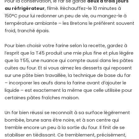
Pour la conservation, le far se garde
deux à trois jours
au réfrigérateur
, filmé. Réchauffez-le 10 minutes à
150°C pour lui redonner un peu de vie, ou mangez-le à
température ambiante – les Bretons le préfèrent souvent
froid, tranché épais.
Pour
bien choisir votre farine selon la recette
, gardez à
l’esprit que la T45 produit une mie plus fine et plus légère
que la T55, une nuance qui compte aussi dans les pâtes
cuites au four. Et si vous aimez les desserts qui reposent
sur une pâte bien travaillée, la technique de base du far
– incorporer les œufs dans la farine avant d’ajouter le
liquide – est exactement la même que celle utilisée pour
certaines pâtes fraîches maison
.
Un far bien réussi se reconnaît à sa surface légèrement
bombée, brune sans être noire, et à son centre qui
tremble encore un peu à la sortie du four. Il finit de se
stabiliser en tiédissant. Ce tremblement, précisément,