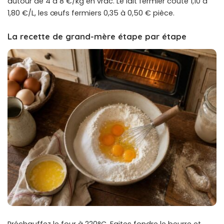
autour de 4 à 8 €/kg en vrac. Le lait fermier coûte 1,10 à
1,80 €/L, les œufs fermiers 0,35 à 0,50 € pièce.
La recette de grand-mère étape par étape