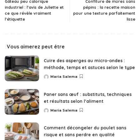
Gâteau peu calorique
Confiture de mûres sans
industriel : l’avis de Juliette et
pépins : la recette maison
ce que révèle vraiment
pour une texture parfaitement
l’étiquette
lisse
Vous aimerez peut être
Cuire des asperges au micro-ondes :
méthode, temps et astuces selon le type
Maria Salema
Posted
by
Paner sans œuf : substituts, techniques
et résultats selon l’aliment
Maria Salema
Posted
by
Comment décongeler du poulet sans
risque et sans perdre en qualité