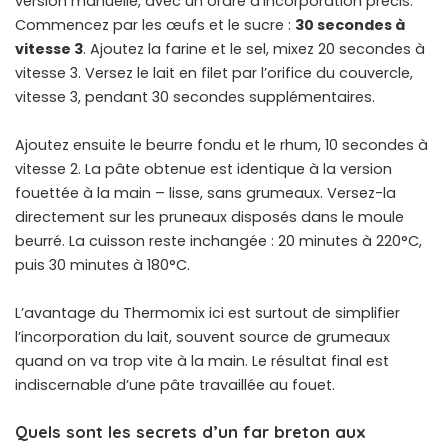
version manuelle, avec un ordre d’incorporation précis.
Commencez par les œufs et le sucre :
30 secondes à
vitesse 3
. Ajoutez la farine et le sel, mixez 20 secondes à
vitesse 3. Versez le lait en filet par l’orifice du couvercle,
vitesse 3, pendant 30 secondes supplémentaires.
Ajoutez ensuite le beurre fondu et le rhum, 10 secondes à
vitesse 2. La pâte obtenue est identique à la version
fouettée à la main – lisse, sans grumeaux. Versez-la
directement sur les pruneaux disposés dans le moule
beurré. La cuisson reste inchangée : 20 minutes à 220°C,
puis 30 minutes à 180°C.
L’avantage du Thermomix ici est surtout de simplifier
l’incorporation du lait, souvent source de grumeaux
quand on va trop vite à la main. Le résultat final est
indiscernable d’une pâte travaillée au fouet.
Quels sont les secrets d’un far breton aux