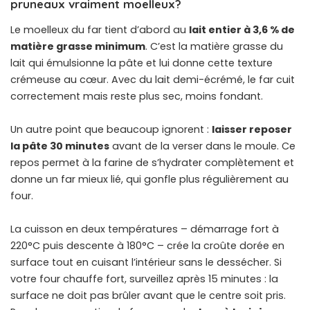
pruneaux vraiment moelleux?
Le moelleux du far tient d’abord au
lait entier à 3,6 % de
matière grasse minimum
. C’est la matière grasse du
lait qui émulsionne la pâte et lui donne cette texture
crémeuse au cœur. Avec du lait demi-écrémé, le far cuit
correctement mais reste plus sec, moins fondant.
Un autre point que beaucoup ignorent :
laisser reposer
la pâte 30 minutes
avant de la verser dans le moule. Ce
repos permet à la farine de s’hydrater complètement et
donne un far mieux lié, qui gonfle plus régulièrement au
four.
La cuisson en deux températures – démarrage fort à
220°C puis descente à 180°C – crée la croûte dorée en
surface tout en cuisant l’intérieur sans le dessécher. Si
votre four chauffe fort, surveillez après 15 minutes : la
surface ne doit pas brûler avant que le centre soit pris.