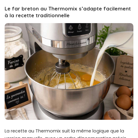
Le far breton au Thermomix s’adapte facilement
à la recette traditionnelle
La recette au Thermomix suit la même logique que la