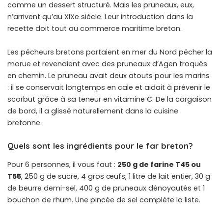
comme un dessert structuré. Mais les pruneaux, eux,
n’arrivent qu’au XIXe siècle. Leur introduction dans la
recette doit tout au commerce maritime breton.
Les pêcheurs bretons partaient en mer du Nord pêcher la
morue et revenaient avec des pruneaux d’Agen troqués
en chemin. Le pruneau avait deux atouts pour les marins
: il se conservait longtemps en cale et aidait à prévenir le
scorbut grâce à sa teneur en vitamine C. De la cargaison
de bord, il a glissé naturellement dans la cuisine
bretonne.
Quels sont les ingrédients pour le far breton?
Pour 6 personnes, il vous faut :
250 g de farine T45 ou
T55
, 250 g de sucre, 4 gros œufs, 1 litre de lait entier, 30 g
de beurre demi-sel, 400 g de pruneaux dénoyautés et 1
bouchon de rhum. Une pincée de sel complète la liste.