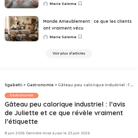
Maria Salema
Posted
by
Monde Ameublement : ce que les clients
ont vraiment vécu
Maria Salema
Posted
by
Voir plus d'articles
Sgabetti
>
Gastronomie
>
Gâteau peu calorique industriel : l’avis de Juliette et ce que révèle vraiment l’étiquette
Gastronomie
Gâteau peu calorique industriel : l’avis
de Juliette et ce que révèle vraiment
l’étiquette
8 juin 2026
Dernière mise à jour le 23 juin 2026