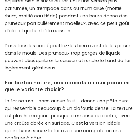
équilibre bien le sucre du far. Pour une version plus
parfumée, un trempage dans du rhum dilué (moitié
rhum, moitié eau tiède) pendant une heure donne des
pruneaux particulièrement moelleux, avec ce petit goût
d’alcool qui tient à la cuisson.
Dans tous les cas, égouttez-les bien avant de les poser
dans le moule. Des pruneaux trop gorgés de liquide
peuvent déséquilibrer la cuisson et rendre le fond du far
légèrement gélatineux.
Far breton nature, aux abricots ou aux pommes :
quelle variante choisir?
Le far nature – sans aucun fruit – donne une pâte pure
qui ressemble beaucoup à un clafoutis dense. La texture
est plus homogène, presque crémeuse au centre, avec
une croûte dorée en surface. C’est la version idéale
quand vous servez le far avec une compote ou une
confiture à côté.