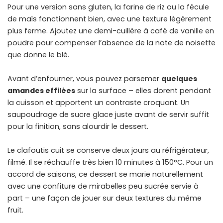
Pour une version sans gluten, la farine de riz ou la fécule
de maïs fonctionnent bien, avec une texture légèrement
plus ferme. Ajoutez une demi-cuillère à café de vanille en
poudre pour compenser l’absence de la note de noisette
que donne le blé.
Avant d’enfourner, vous pouvez parsemer
quelques
amandes effilées
sur la surface – elles dorent pendant
la cuisson et apportent un contraste croquant. Un
saupoudrage de sucre glace juste avant de servir suffit
pour la finition, sans alourdir le dessert.
Le clafoutis cuit se conserve deux jours au réfrigérateur,
filmé. Il se réchauffe très bien 10 minutes à 150°C. Pour un
accord de saisons, ce dessert se marie naturellement
avec une
confiture de mirabelles peu sucrée
servie à
part – une façon de jouer sur deux textures du même
fruit.