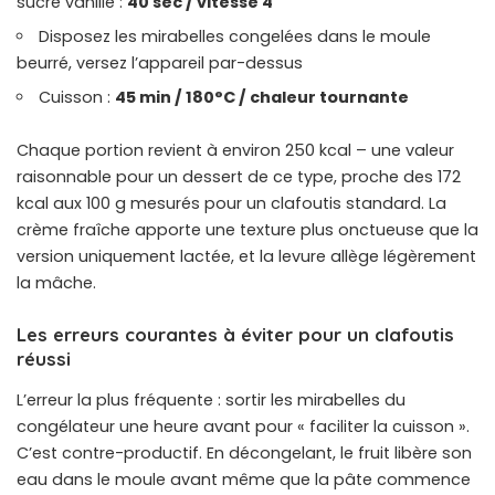
sucre vanillé :
40 sec / vitesse 4
Disposez les mirabelles congelées dans le moule
beurré, versez l’appareil par-dessus
Cuisson :
45 min / 180°C / chaleur tournante
Chaque portion revient à environ 250 kcal – une valeur
raisonnable pour un dessert de ce type, proche des 172
kcal aux 100 g mesurés pour un clafoutis standard. La
crème fraîche apporte une texture plus onctueuse que la
version uniquement lactée, et la levure allège légèrement
la mâche.
Les erreurs courantes à éviter pour un clafoutis
réussi
L’erreur la plus fréquente : sortir les mirabelles du
congélateur une heure avant pour « faciliter la cuisson ».
C’est contre-productif. En décongelant, le fruit libère son
eau dans le moule avant même que la pâte commence