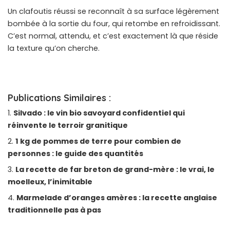
Un clafoutis réussi se reconnaît à sa surface légèrement
bombée à la sortie du four, qui retombe en refroidissant.
C’est normal, attendu, et c’est exactement là que réside
la texture qu’on cherche.
Publications Similaires :
Silvado : le vin bio savoyard confidentiel qui
réinvente le terroir granitique
1 kg de pommes de terre pour combien de
personnes : le guide des quantités
La recette de far breton de grand-mère : le vrai, le
moelleux, l’inimitable
Marmelade d’oranges amères : la recette anglaise
traditionnelle pas à pas