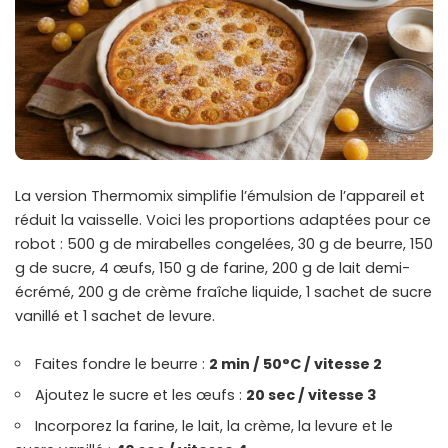
La version Thermomix simplifie l’émulsion de l’appareil et
réduit la vaisselle. Voici les proportions adaptées pour ce
robot : 500 g de mirabelles congelées, 30 g de beurre, 150
g de sucre, 4 œufs, 150 g de farine, 200 g de lait demi-
écrémé, 200 g de crème fraîche liquide, 1 sachet de sucre
vanillé et 1 sachet de levure.
Faites fondre le beurre :
2 min / 50°C / vitesse 2
Ajoutez le sucre et les œufs :
20 sec / vitesse 3
Incorporez la farine, le lait, la crème, la levure et le