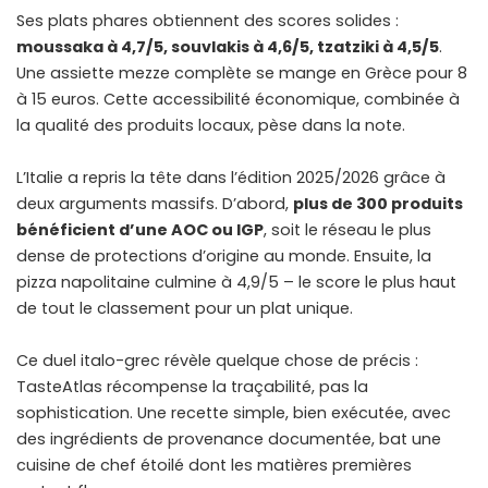
Ses plats phares obtiennent des scores solides :
moussaka à 4,7/5, souvlakis à 4,6/5, tzatziki à 4,5/5
.
Une assiette mezze complète se mange en Grèce pour 8
à 15 euros. Cette accessibilité économique, combinée à
la qualité des produits locaux, pèse dans la note.
L’Italie a repris la tête dans l’édition 2025/2026 grâce à
deux arguments massifs. D’abord,
plus de 300 produits
bénéficient d’une AOC ou IGP
, soit le réseau le plus
dense de protections d’origine au monde. Ensuite, la
pizza napolitaine culmine à 4,9/5 – le score le plus haut
de tout le classement pour un plat unique.
Ce duel italo-grec révèle quelque chose de précis :
TasteAtlas récompense la traçabilité, pas la
sophistication. Une recette simple, bien exécutée, avec
des ingrédients de provenance documentée, bat une
cuisine de chef étoilé dont les matières premières