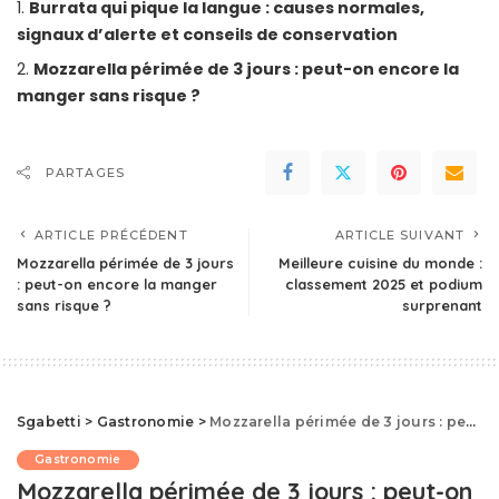
Burrata qui pique la langue : causes normales,
signaux d’alerte et conseils de conservation
Mozzarella périmée de 3 jours : peut-on encore la
manger sans risque ?
PARTAGES
ARTICLE PRÉCÉDENT
ARTICLE SUIVANT
Mozzarella périmée de 3 jours
Meilleure cuisine du monde :
: peut-on encore la manger
classement 2025 et podium
sans risque ?
surprenant
Sgabetti
>
Gastronomie
>
Mozzarella périmée de 3 jours : peut-on encore la manger sans risque ?
Gastronomie
Mozzarella périmée de 3 jours : peut-on