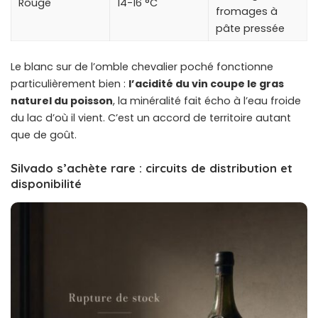
Rouge
14-16 °C
fromages à
pâte pressée
Le blanc sur de l’omble chevalier poché fonctionne
particulièrement bien :
l’acidité du vin coupe le gras
naturel du poisson
, la minéralité fait écho à l’eau froide
du lac d’où il vient. C’est un accord de territoire autant
que de goût.
Silvado s’achète rare : circuits de distribution et
disponibilité