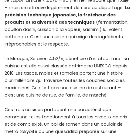
Le Japon affiche 4,65/5 – soit le même score que l’Italie
– mais se retrouve légèrement derrière au départage.
La
précision technique japonaise, la fraîcheur des
produits et la diversité des techniques
(fermentation,
bouillon dashi, cuisson à la vapeur, sashimi) lui valent
cette note. C’est une cuisine qui exige des ingrédients
irréprochables et le respecte.
Le Mexique, 3e avec 4,52/5, bénéficie d’un atout rare : sa
cuisine est elle aussi classée patrimoine UNESCO depuis
2010. Les tacos, moles et tamales portent une histoire
plurimillénaire qui traverse toutes les couches sociales
mexicaines. Ce n’est pas une cuisine de restaurant –
c’est une cuisine de rue, de famille, de marché.
Ces trois cuisines partagent une caractéristique
commune : elles fonctionnent à tous les niveaux de prix
et de complexité. Un bol de ramen dans un couloir de
métro tokyoïte ou une quesadilla préparée sur une