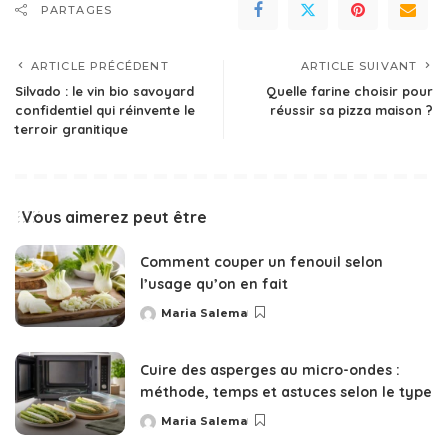
PARTAGES
ARTICLE PRÉCÉDENT
ARTICLE SUIVANT
Silvado : le vin bio savoyard
Quelle farine choisir pour
confidentiel qui réinvente le
réussir sa pizza maison ?
terroir granitique
Vous aimerez peut être
Comment couper un fenouil selon
l’usage qu’on en fait
Maria Salema
Posted
by
Cuire des asperges au micro-ondes :
méthode, temps et astuces selon le type
Maria Salema
Posted
by