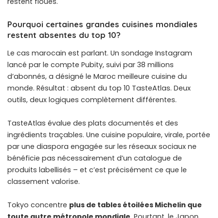
restent floues.
Pourquoi certaines grandes cuisines mondiales
restent absentes du top 10?
Le cas marocain est parlant. Un sondage Instagram
lancé par le compte Pubity, suivi par 38 millions
d’abonnés, a désigné le Maroc meilleure cuisine du
monde. Résultat : absent du top 10 TasteAtlas. Deux
outils, deux logiques complètement différentes.
TasteAtlas évalue des plats documentés et des
ingrédients traçables. Une cuisine populaire, virale, portée
par une diaspora engagée sur les réseaux sociaux ne
bénéficie pas nécessairement d’un catalogue de
produits labellisés – et c’est précisément ce que le
classement valorise.
Tokyo concentre
plus de tables étoilées Michelin que
toute autre métropole mondiale
. Pourtant, le Japon