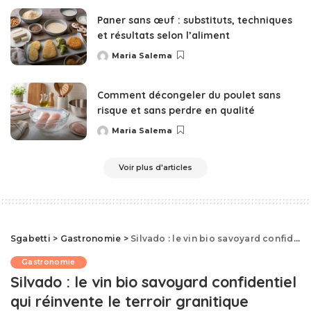
Paner sans œuf : substituts, techniques
et résultats selon l’aliment
Maria Salema
Posted
by
Comment décongeler du poulet sans
risque et sans perdre en qualité
Maria Salema
Posted
by
Voir plus d'articles
Sgabetti
>
Gastronomie
>
Silvado : le vin bio savoyard confidentiel qui réinvente le terroir granitique
Gastronomie
Silvado : le vin bio savoyard confidentiel
qui réinvente le terroir granitique