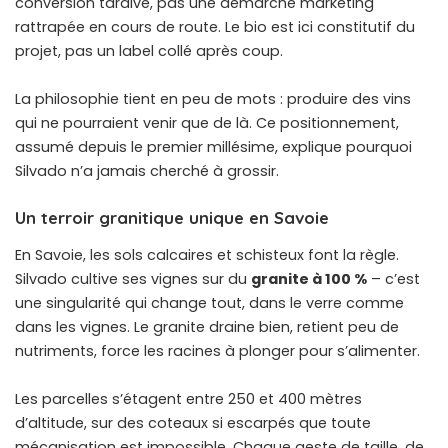
conversion tardive, pas une démarche marketing
rattrapée en cours de route. Le bio est ici constitutif du
projet, pas un label collé après coup.
La philosophie tient en peu de mots : produire des vins
qui ne pourraient venir que de là. Ce positionnement,
assumé depuis le premier millésime, explique pourquoi
Silvado n’a jamais cherché à grossir.
Un terroir granitique unique en Savoie
En Savoie, les sols calcaires et schisteux font la règle.
Silvado cultive ses vignes sur du
granite à 100 %
– c’est
une singularité qui change tout, dans le verre comme
dans les vignes. Le granite draine bien, retient peu de
nutriments, force les racines à plonger pour s’alimenter.
Les parcelles s’étagent entre 250 et 400 mètres
d’altitude, sur des coteaux si escarpés que toute
mécanisation est impossible. Chaque geste de taille, de