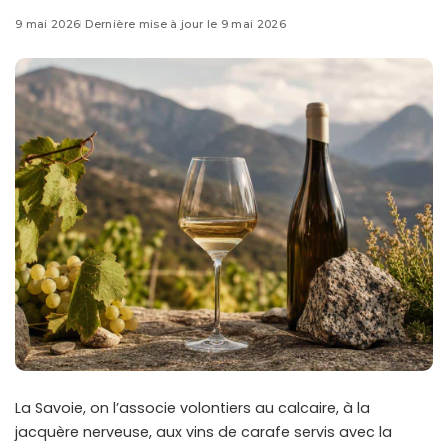
9 mai 2026
Dernière mise à jour le 9 mai 2026
La Savoie, on l’associe volontiers au calcaire, à la
jacquère nerveuse, aux vins de carafe servis avec la