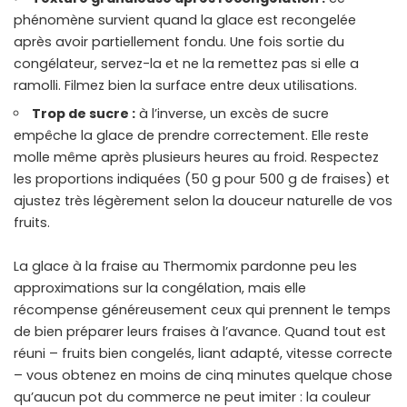
phénomène survient quand la glace est recongelée
après avoir partiellement fondu. Une fois sortie du
congélateur, servez-la et ne la remettez pas si elle a
ramolli. Filmez bien la surface entre deux utilisations.
Trop de sucre :
à l’inverse, un excès de sucre
empêche la glace de prendre correctement. Elle reste
molle même après plusieurs heures au froid. Respectez
les proportions indiquées (50 g pour 500 g de fraises) et
ajustez très légèrement selon la douceur naturelle de vos
fruits.
La glace à la fraise au Thermomix pardonne peu les
approximations sur la congélation, mais elle
récompense généreusement ceux qui prennent le temps
de bien préparer leurs fraises à l’avance. Quand tout est
réuni – fruits bien congelés, liant adapté, vitesse correcte
– vous obtenez en moins de cinq minutes quelque chose
qu’aucun pot du commerce ne peut imiter : la couleur