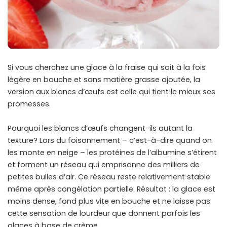
Si vous cherchez une glace à la fraise qui soit à la fois
légère en bouche et sans matière grasse ajoutée, la
version aux blancs d’œufs est celle qui tient le mieux ses
promesses.
Pourquoi les blancs d’œufs changent-ils autant la
texture? Lors du foisonnement – c’est-à-dire quand on
les monte en neige – les protéines de l’albumine s’étirent
et forment un réseau qui emprisonne des milliers de
petites bulles d’air. Ce réseau reste relativement stable
même après congélation partielle. Résultat : la glace est
moins dense, fond plus vite en bouche et ne laisse pas
cette sensation de lourdeur que donnent parfois les
glaces à base de crème.