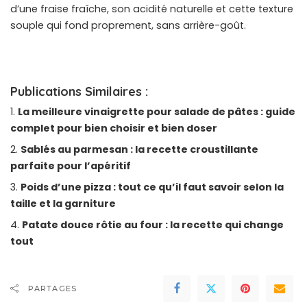
d’une fraise fraîche, son acidité naturelle et cette texture
souple qui fond proprement, sans arrière-goût.
Publications Similaires :
La meilleure vinaigrette pour salade de pâtes : guide
complet pour bien choisir et bien doser
Sablés au parmesan : la recette croustillante
parfaite pour l’apéritif
Poids d’une pizza : tout ce qu’il faut savoir selon la
taille et la garniture
Patate douce rôtie au four : la recette qui change
tout
PARTAGES