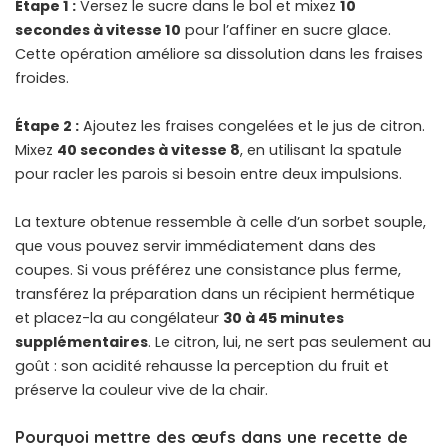
Étape 1 :
Versez le sucre dans le bol et mixez
10
secondes à vitesse 10
pour l’affiner en sucre glace.
Cette opération améliore sa dissolution dans les fraises
froides.
Étape 2 :
Ajoutez les fraises congelées et le jus de citron.
Mixez
40 secondes à vitesse 8
, en utilisant la spatule
pour racler les parois si besoin entre deux impulsions.
La texture obtenue ressemble à celle d’un sorbet souple,
que vous pouvez servir immédiatement dans des
coupes. Si vous préférez une consistance plus ferme,
transférez la préparation dans un récipient hermétique
et placez-la au congélateur
30 à 45 minutes
supplémentaires
. Le citron, lui, ne sert pas seulement au
goût : son acidité rehausse la perception du fruit et
préserve la couleur vive de la chair.
Pourquoi mettre des œufs dans une recette de