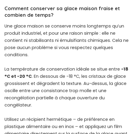
Comment conserver sa glace maison fraise et
combien de temps?
Une glace maison se conserve moins longtemps qu’un
produit industriel, et pour une raison simple : elle ne
contient ni stabilisants ni émulsifiants chimiques. Cela ne
pose aucun problème si vous respectez quelques
conditions.
La température de conservation idéale se situe entre
-18
°C et -20 °C
. En dessous de -18 °C, les cristaux de glace
grossissent et dégradent la texture. Au-dessus, la glace
oscille entre une consistance trop molle et une
recongélation partielle à chaque ouverture du
congélateur.
Utilisez un récipient hermétique – de préférence en
plastique alimentaire ou en inox – et appliquez un film
alimentaire directement sur la surface de la glace avant