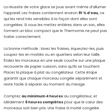
La réussite de votre glace se joue avant même d’allumer
l’appareil. Les fraises contiennent environ
91 % d’eau
, ce
qui les rend très sensibles à la façon dont elles sont
congelées. Si vous les mettez entières dans un sac, elles
forment un bloc compact que le Thermomix ne peut pas
traiter correctement.
La bonne méthode : lavez les fraises, équeutez-les, puis
coupez-les en moitiés ou en quartiers selon leur taille.
Étalez les morceaux en une seule couche sur une plaque
recouverte de papier cuisson, sans qu’ils se touchent.
Placez la plaque à plat au congélateur. Cette étape
garantit que chaque morceau congèle séparément et
reste facile à séparer au moment du mixage.
Comptez
au minimum 4 heures
au congélateur, et
idéalement
6 heures complètes
pour que le cœur des
morceaux soit bien pris. Une fraise à moitié congelée