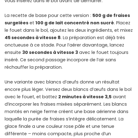
vous insérez dans le bol avant de démarrer.
La recette de base pour cette version :
500 g de fraises
surgelées
et
100 g de lait concentré non sucré
. Placez
le fouet dans le bol, ajoutez les deux ingrédients, et mixez
45 secondes à vitesse 8
. La préparation est déjà très
onctueuse à ce stade. Pour l’aérer davantage, lancez
ensuite
30 secondes à vitesse 3
avec le fouet toujours
inséré. Ce second passage incorpore de l’air sans
réchauffer la préparation.
Une variante avec blancs d’œufs donne un résultat
encore plus léger. Versez deux blancs d’œufs dans le bol
avec le fouet, et battez
2 minutes à vitesse 3,5
avant
d’incorporer les fraises mixées séparément. Les blancs
montés en neige ferme créent une base aérienne dans
laquelle la purée de fraises s’intègre délicatement. La
glace finale a une couleur rose pâle et une tenue
différente – moins compacte, plus proche d’un