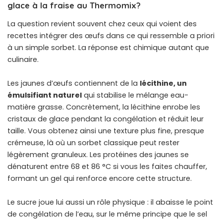
glace à la fraise au Thermomix?
La question revient souvent chez ceux qui voient des
recettes intégrer des œufs dans ce qui ressemble a priori
à un simple sorbet. La réponse est chimique autant que
culinaire.
Les jaunes d’œufs contiennent de la
lécithine, un
émulsifiant naturel
qui stabilise le mélange eau-
matière grasse. Concrètement, la lécithine enrobe les
cristaux de glace pendant la congélation et réduit leur
taille. Vous obtenez ainsi une texture plus fine, presque
crémeuse, là où un sorbet classique peut rester
légèrement granuleux. Les protéines des jaunes se
dénaturent entre 68 et 86 °C si vous les faites chauffer,
formant un gel qui renforce encore cette structure.
Le sucre joue lui aussi un rôle physique : il abaisse le point
de congélation de l’eau, sur le même principe que le sel