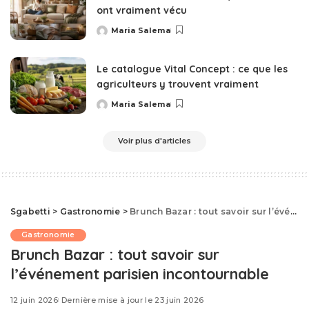
ont vraiment vécu
Maria Salema
Posted
by
Le catalogue Vital Concept : ce que les
agriculteurs y trouvent vraiment
Maria Salema
Posted
by
Voir plus d'articles
Sgabetti
>
Gastronomie
>
Brunch Bazar : tout savoir sur l’événement parisien incontournable
Gastronomie
Brunch Bazar : tout savoir sur
l’événement parisien incontournable
12 juin 2026
Dernière mise à jour le 23 juin 2026