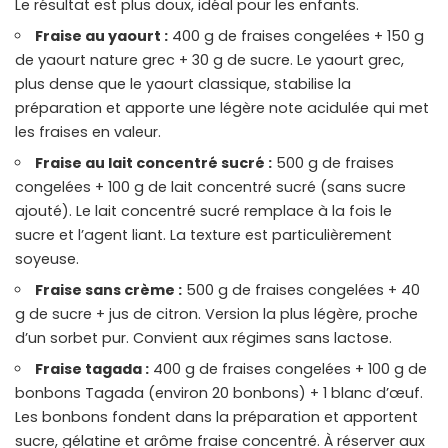
Le résultat est plus doux, idéal pour les enfants.
Fraise au yaourt :
400 g de fraises congelées + 150 g
de yaourt nature grec + 30 g de sucre. Le yaourt grec,
plus dense que le yaourt classique, stabilise la
préparation et apporte une légère note acidulée qui met
les fraises en valeur.
Fraise au lait concentré sucré :
500 g de fraises
congelées + 100 g de lait concentré sucré (sans sucre
ajouté). Le lait concentré sucré remplace à la fois le
sucre et l’agent liant. La texture est particulièrement
soyeuse.
Fraise sans crème :
500 g de fraises congelées + 40
g de sucre + jus de citron. Version la plus légère, proche
d’un sorbet pur. Convient aux régimes sans lactose.
Fraise tagada :
400 g de fraises congelées + 100 g de
bonbons Tagada (environ 20 bonbons) + 1 blanc d’œuf.
Les bonbons fondent dans la préparation et apportent
sucre, gélatine et arôme fraise concentré. À réserver aux