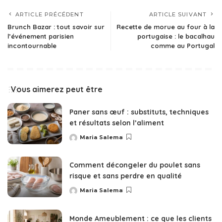
ARTICLE PRÉCÉDENT
ARTICLE SUIVANT
Brunch Bazar : tout savoir sur
Recette de morue au four à la
l’événement parisien
portugaise : le bacalhau
incontournable
comme au Portugal
Vous aimerez peut être
Paner sans œuf : substituts, techniques
et résultats selon l’aliment
Maria Salema
Posted
by
Comment décongeler du poulet sans
risque et sans perdre en qualité
Maria Salema
Posted
by
Monde Ameublement : ce que les clients