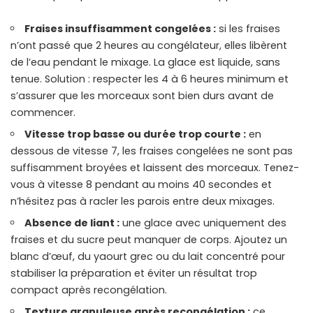
Fraises insuffisamment congelées :
si les fraises
n’ont passé que 2 heures au congélateur, elles libèrent
de l’eau pendant le mixage. La glace est liquide, sans
tenue. Solution : respecter les 4 à 6 heures minimum et
s’assurer que les morceaux sont bien durs avant de
commencer.
Vitesse trop basse ou durée trop courte :
en
dessous de vitesse 7, les fraises congelées ne sont pas
suffisamment broyées et laissent des morceaux. Tenez-
vous à vitesse 8 pendant au moins 40 secondes et
n’hésitez pas à racler les parois entre deux mixages.
Absence de liant :
une glace avec uniquement des
fraises et du sucre peut manquer de corps. Ajoutez un
blanc d’œuf, du yaourt grec ou du lait concentré pour
stabiliser la préparation et éviter un résultat trop
compact après recongélation.
Texture granuleuse après recongélation :
ce